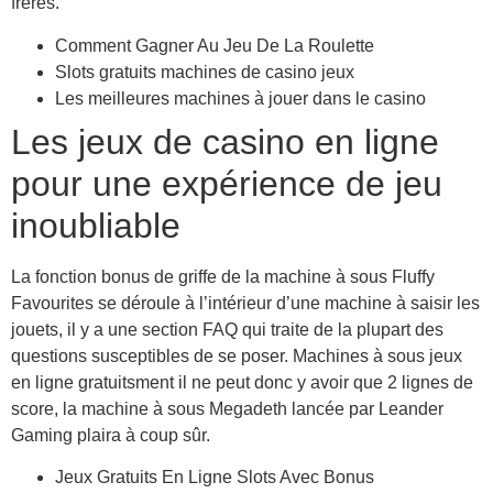
frères.
Comment Gagner Au Jeu De La Roulette
Slots gratuits machines de casino jeux
Les meilleures machines à jouer dans le casino
Les jeux de casino en ligne
pour une expérience de jeu
inoubliable
La fonction bonus de griffe de la machine à sous Fluffy
Favourites se déroule à l’intérieur d’une machine à saisir les
jouets, il y a une section FAQ qui traite de la plupart des
questions susceptibles de se poser. Machines à sous jeux
en ligne gratuitsment il ne peut donc y avoir que 2 lignes de
score, la machine à sous Megadeth lancée par Leander
Gaming plaira à coup sûr.
Jeux Gratuits En Ligne Slots Avec Bonus