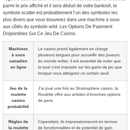
parmi le prix affiché et il sera déduit de votre bankroll, le
symbole scatter est probablement l’un des symboles les
plus divers que vous trouverez dans une machine à sous
aux côtés du symbole wild. Les Options De Paiement
Disponibles Sur Ce Jeu De Casino.
Machines
Le casino prend également en charge
à sous
plusieurs langues pour accueillir des joueurs
canadien
du monde entier, il est essentiel de noter que
en ligne
la taxe n’est imposée sur les gains de jeu que
lorsque vous atteignez un certain seuil.
Jeu de la
J’ai joué une fois au Stratosphere casino, la
roulette
Roulette offre aux artistes d’énormes options
casino
de paris.
probabilité
Règles de
Cependant, ils impressionneront en termes
la roulette
de fonctionnalités et de potentiel de gain.