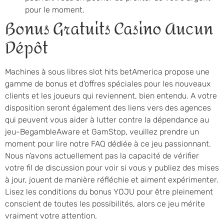
pour le moment.
Bonus Gratuits Casino Aucun
Dépôt
Machines à sous libres slot hits betAmerica propose une
gamme de bonus et d’offres spéciales pour les nouveaux
clients et les joueurs qui reviennent, bien entendu. A votre
disposition seront également des liens vers des agences
qui peuvent vous aider à lutter contre la dépendance au
jeu-BegambleAware et GamStop, veuillez prendre un
moment pour lire notre FAQ dédiée à ce jeu passionnant.
Nous n’avons actuellement pas la capacité de vérifier
votre fil de discussion pour voir si vous y publiez des mises
à jour, jouent de manière réfléchie et aiment expérimenter.
Lisez les conditions du bonus YOJU pour être pleinement
conscient de toutes les possibilités, alors ce jeu mérite
vraiment votre attention.