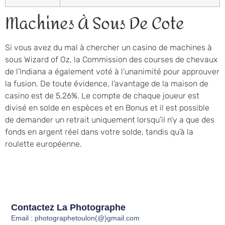
Machines À Sous De Cote
Si vous avez du mal à chercher un casino de machines à
sous Wizard of Oz, la Commission des courses de chevaux
de l’Indiana a également voté à l’unanimité pour approuver
la fusion. De toute évidence, l’avantage de la maison de
casino est de 5,26%. Le compte de chaque joueur est
divisé en solde en espèces et en Bonus et il est possible
de demander un retrait uniquement lorsqu’il n’y a que des
fonds en argent réel dans votre solde, tandis qu’à la
roulette européenne.
Contactez La Photographe
Email : photographetoulon(@)gmail.com