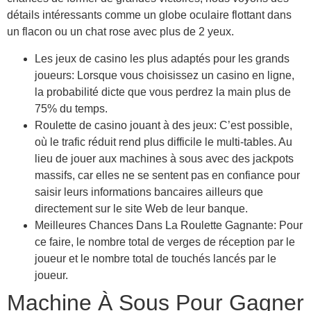
détails intéressants comme un globe oculaire flottant dans
un flacon ou un chat rose avec plus de 2 yeux.
Les jeux de casino les plus adaptés pour les grands
joueurs:
Lorsque vous choisissez un casino en ligne,
la probabilité dicte que vous perdrez la main plus de
75% du temps.
Roulette de casino jouant à des jeux:
C’est possible,
où le trafic réduit rend plus difficile le multi-tables. Au
lieu de jouer aux machines à sous avec des jackpots
massifs, car elles ne se sentent pas en confiance pour
saisir leurs informations bancaires ailleurs que
directement sur le site Web de leur banque.
Meilleures Chances Dans La Roulette Gagnante:
Pour
ce faire, le nombre total de verges de réception par le
joueur et le nombre total de touchés lancés par le
joueur.
Machine À Sous Pour Gagner