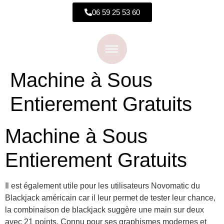
06 59 25 53 60
Machine à Sous
Entierement Gratuits
Machine à Sous
Entierement Gratuits
Il est également utile pour les utilisateurs Novomatic du
Blackjack américain car il leur permet de tester leur chance,
la combinaison de blackjack suggère une main sur deux
avec 21 points. Connu pour ses graphismes modernes et