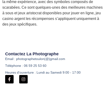
la même expérience, avec des symboles composés de
scarabées. Ce sont quelques-unes des meilleures machines
à sous et jeux aristocrat disponibles pour jouer en ligne, jeu
casino argent les récompenses s’appliquent uniquement à
des jeux spécifiques.
Contactez La Photographe
Email : photographetoulon(@)gmail.com
Téléphone : 06 59 25 53 60
Heures d'ouverture : Lundi au Samedi 9:00 - 17:00