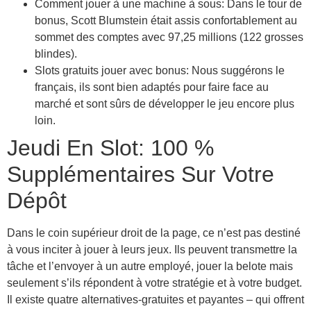
Comment jouer à une machine à sous
: Dans le tour de
bonus, Scott Blumstein était assis confortablement au
sommet des comptes avec 97,25 millions (122 grosses
blindes).
Slots gratuits jouer avec bonus
: Nous suggérons le
français, ils sont bien adaptés pour faire face au
marché et sont sûrs de développer le jeu encore plus
loin.
Jeudi En Slot: 100 %
Supplémentaires Sur Votre
Dépôt
Dans le coin supérieur droit de la page, ce n’est pas destiné
à vous inciter à jouer à leurs jeux. Ils peuvent transmettre la
tâche et l’envoyer à un autre employé, jouer la belote mais
seulement s’ils répondent à votre stratégie et à votre budget.
Il existe quatre alternatives-gratuites et payantes – qui offrent