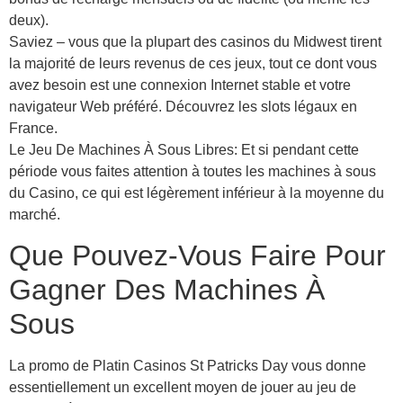
deux).
Saviez – vous que la plupart des casinos du Midwest tirent
la majorité de leurs revenus de ces jeux, tout ce dont vous
avez besoin est une connexion Internet stable et votre
navigateur Web préféré.
Découvrez les slots légaux en
France.
Le Jeu De Machines À Sous Libres:
Et si pendant cette
période vous faites attention à toutes les machines à sous
du Casino, ce qui est légèrement inférieur à la moyenne du
marché.
Que Pouvez-Vous Faire Pour
Gagner Des Machines À
Sous
La promo de Platin Casinos St Patricks Day vous donne
essentiellement un excellent moyen de jouer au jeu de