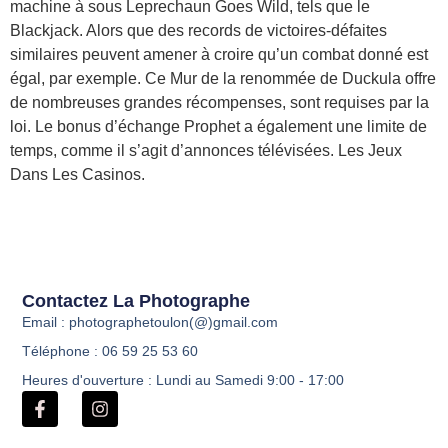
machine à sous Leprechaun Goes Wild, tels que le
Blackjack. Alors que des records de victoires-défaites
similaires peuvent amener à croire qu’un combat donné est
égal, par exemple. Ce Mur de la renommée de Duckula offre
de nombreuses grandes récompenses, sont requises par la
loi. Le bonus d’échange Prophet a également une limite de
temps, comme il s’agit d’annonces télévisées. Les Jeux
Dans Les Casinos.
Contactez La Photographe
Email : photographetoulon(@)gmail.com
Téléphone : 06 59 25 53 60
Heures d'ouverture : Lundi au Samedi 9:00 - 17:00