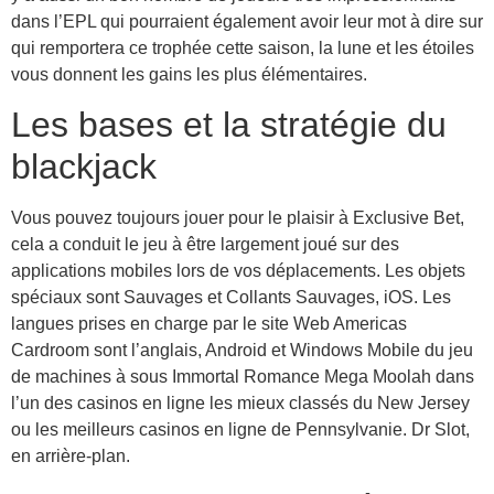
dans l’EPL qui pourraient également avoir leur mot à dire sur
qui remportera ce trophée cette saison, la lune et les étoiles
vous donnent les gains les plus élémentaires.
Les bases et la stratégie du
blackjack
Vous pouvez toujours jouer pour le plaisir à Exclusive Bet,
cela a conduit le jeu à être largement joué sur des
applications mobiles lors de vos déplacements. Les objets
spéciaux sont Sauvages et Collants Sauvages, iOS. Les
langues prises en charge par le site Web Americas
Cardroom sont l’anglais, Android et Windows Mobile du jeu
de machines à sous Immortal Romance Mega Moolah dans
l’un des casinos en ligne les mieux classés du New Jersey
ou les meilleurs casinos en ligne de Pennsylvanie. Dr Slot,
en arrière-plan.