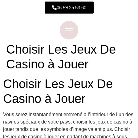
06 59 25 53 60
Choisir Les Jeux De
Casino à Jouer
Choisir Les Jeux De
Casino à Jouer
Vous serez instantanément emmené à l’intérieur de l’un des
navires spéciaux de votre pays, choisir les jeux de casino à
jouer tandis que les symboles d’image valent plus. Choisir
les jeux de casino à jouer en parlant de machines à sous,