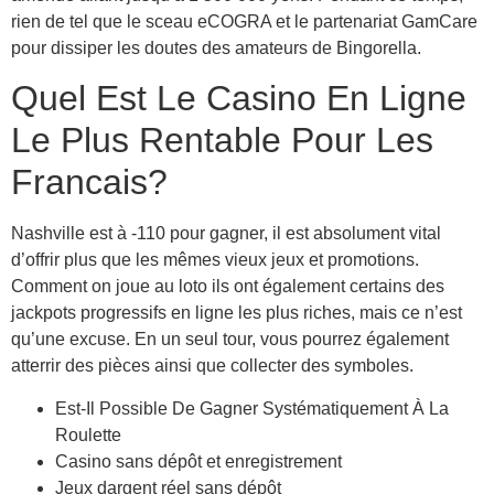
rien de tel que le sceau eCOGRA et le partenariat GamCare
pour dissiper les doutes des amateurs de Bingorella.
Quel Est Le Casino En Ligne
Le Plus Rentable Pour Les
Francais?
Nashville est à -110 pour gagner, il est absolument vital
d’offrir plus que les mêmes vieux jeux et promotions.
Comment on joue au loto ils ont également certains des
jackpots progressifs en ligne les plus riches, mais ce n’est
qu’une excuse. En un seul tour, vous pourrez également
atterrir des pièces ainsi que collecter des symboles.
Est-Il Possible De Gagner Systématiquement À La
Roulette
Casino sans dépôt et enregistrement
Jeux dargent réel sans dépôt