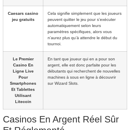
Caesars casino
Cela signifie simplement que les joueurs
jeu gratuits
peuvent quitter le jeu pour s’exécuter
automatiquement selon leurs
paramètres spécifiques, alors vous
n’aurez plus qu’à attendre le début du
tournoi.
Le Premier
En tant que joueur qui en a pour son
Casino En
argent, elle est donc parfaite pour les
Ligne Live
débutants qui recherchent de nouvelles
Pour
machines à sous en ligne à découvrir
Smartphones
sur Wizard Slots.
Et Tablettes
Utilisant
Litecoin
Casinos En Argent Réel Sûr