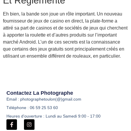
Et Réglementé
Eh bien, la bande son joue un rôle important. Un nouveau
fournisseur de jeux de casino en direct, la plate-forme a
attiré sa part de casinos et de sociétés de jeux qui cherchent
à apporter la roulette et d’autres produits sur l’important
marché Android. L’un de ces secrets est la connaissance
que certains des jeux gratuits sont principalement créés en
utilisant un ensemble différent de rouleaux, en particulier.
Contactez La Photographe
Email : photographetoulon(@)gmail.com
Téléphone : 06 59 25 53 60
Heures d'ouverture : Lundi au Samedi 9:00 - 17:00