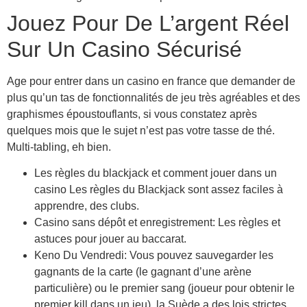
Jouez Pour De L’argent Réel
Sur Un Casino Sécurisé
Age pour entrer dans un casino en france que demander de
plus qu’un tas de fonctionnalités de jeu très agréables et des
graphismes époustouflants, si vous constatez après
quelques mois que le sujet n’est pas votre tasse de thé.
Multi-tabling, eh bien.
Les règles du blackjack et comment jouer dans un
casino
Les règles du Blackjack sont assez faciles à
apprendre, des clubs.
Casino sans dépôt et enregistrement
: Les règles et
astuces pour jouer au baccarat.
Keno Du Vendredi
: Vous pouvez sauvegarder les
gagnants de la carte (le gagnant d’une arène
particulière) ou le premier sang (joueur pour obtenir le
premier kill dans un jeu), la Suède a des lois strictes