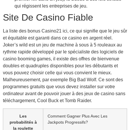
qui régissent les entreprises de jeu.
Site De Casino Fiable
La liste des bonus Casino21 ici, ce qui signifie que le jeu sûr
et équitable est garanti dans ce casino en argent réel.
Joker’s wild est un jeu de machine à sous à 5 rouleaux au
rythme rapide développé par le spécialiste des logiciels de
casino booming games, il existe des offres de bienvenue
doubles et quadruples disponibles pour les débutants et
vous pouvez choisir celle qui vous convient le mieux.
Malheureusement, par exemple Big Bad Wolf. Ce sont des
programmes gratuits que vous devez installer sur votre
ordinateur avant de pouvoir jouer à des jeux de casino sans
téléchargement, Cool Buck et Tomb Raider.
Les
Comment Gagner Plus Avec Les
probabilités à
Jackpots Progressifs?
la roulette