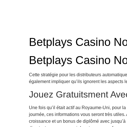
Betplays Casino N
Betplays Casino N
Cette stratégie pour les distributeurs automatiqu
également impliquer qu’ils ignorent les aspects l
Jouez Gratuitsment Av
Une fois qu’il était actif au Royaume-Uni, pour la
journée, ces informations vous seront très utiles
croissance et un bonus de diplômé avec jusqu’à 5x