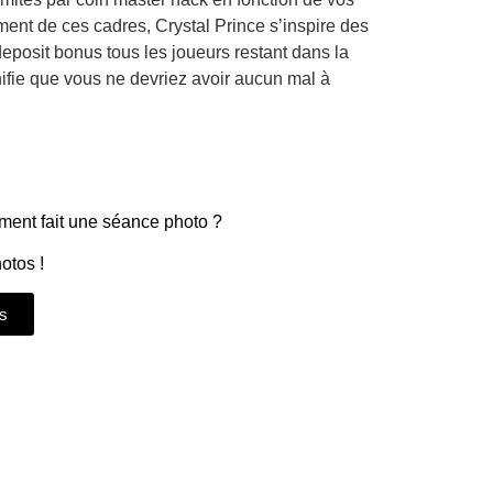
ment de ces cadres, Crystal Prince s’inspire des
deposit bonus tous les joueurs restant dans la
ifie que vous ne devriez avoir aucun mal à
ent fait une séance photo ?
otos !
es